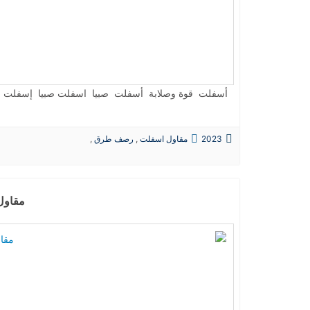
أسفلت قوة وصلابة أسفلت صبيا اسفلت صبيا إسفلت ص
2023
مقاول اسفلت
,
رصف طرق
,
حفريات
,
الردميات
مقاول