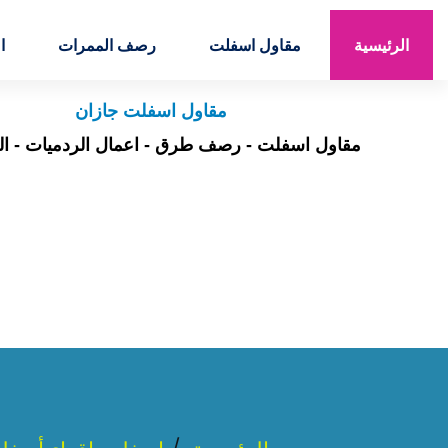
خبرة تزيد عن 20 عاماً في مقاولات الطرقات
الرئيسية
مقاول اسفلت
رصف الممرات
ا
مقاول اسفلت جازان
مقاول اسفلت - رصف طرق - اعمال الردميات - ال