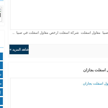
بيا مقاول اسفلت شركة اسفلت ارخص مقاول اسفلت في صبيا ..
شاهد المزيد »
 اسفلت بجازان
ش
م
إ
م