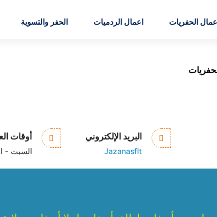
عمال الحفريات
اعمال الردميات
الحفر والتسوية
حفريات
البريد الإلكتروني
أوقات ال
Jazanasflt
السبت - الخميس