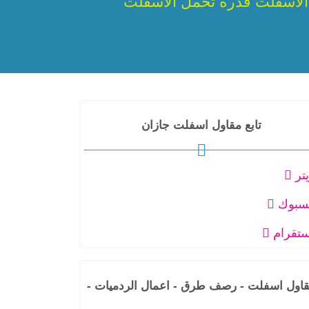
الاسفلت قدرة تحمل الاسفلت
تابع مقاول اسفلت جازان
يتر
سبوك
ستقرام
اول اسفلت - رصف طرق - اعمال الردميات -