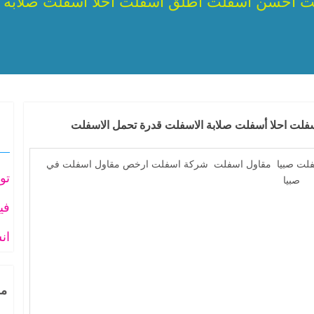
ت احسن أسفلت اطلق أسفلت احلا أسفلت صلابة 
لت احلا أسفلت صلابة الاسفلت قدرة تحمل الاسفلت
تو
في
ان
مق