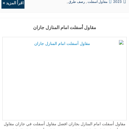
2023
مقاول اسفلت
,
رصف طرق
,
اسفلت جازان شركة مقاولات الأسفلت سفلته مواقف جازان مقاول
اقرأ المزيد »
حفريات
,
الردميات
اسفلت ازفلت جازان مقاول اسفلت جازان افضل مقاول ازفلت زفلت
زفلته مقاولات الأسفلت سفلته مواقف جازان معلم افضل مقاول اسفلت
بجازان ...
مقاول أسفلت امام المنازل جازان
مقاول أسفلت امام المنازل بجازان افضل مقاول أسفلت في جازان مقاول