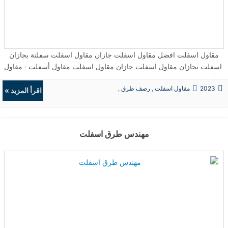
مقاول اسفلت افضل مقاول اسقلت جازان مقاول اسفلت سفلتة بجازان
اسفلت بجازان مقاول اسفلت جازان مقاول اسفلت مقاول أسفلت · مقاول
أسفلت زفلته جيزان · مقاول اسفلت صبيا · مقاول اسفلت بجازان ...
2023
مقاول اسفلت
,
رصف طرق
,
اقرأ المزيد »
حفريات
,
الردميات
مهندس طرق اسفلت