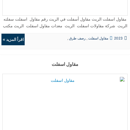
مقاول اسفلت الريث مقاول أسفلت في الريث رقم مقاول اسفلت سفلته
الريث شركة مقاولات اسفلت الريث معدات مقاول اسفلت الريث مكتب
مقاول اسفلت بالريث جازان شركة مقاولات اسفلت في الريث · افضل
2023
مقاول اسفلت
,
رصف طرق
,
مقاول اسفلت الريث مقاول اسفلت الريث السعودية ...
اقرأ المزيد »
حفريات
,
الردميات
مقاول اسفلت