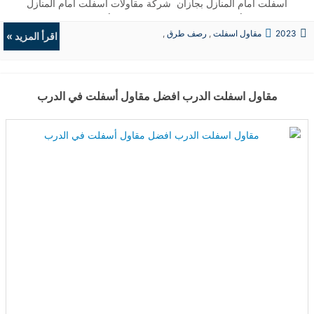
أسفلت امام المنازل بجازان شركة مقاولات أسفلت امام المنازل
بجازان مقاول أسفلت امام المنازل صبيا مقاول أسفلت امام المنازل فيفا
2023
مقاول اسفلت
,
رصف طرق
,
شركة مقاولات أسفلت امام المنازل بجازان · مقاول أسفلت امام المنازل
اقرأ المزيد »
حفريات
,
الردميات
جازان asphalt مقاول أسفلت امام المنازل جازان ...
مقاول اسفلت الدرب افضل مقاول أسفلت في الدرب