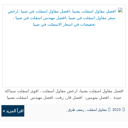
افضل مقاول اسفلت بصبيا، ارخص مقاول اسفلت ، اقوى اسفلت سماكة
جيدة ، افضل بيتومين، افضل قار، زفت، افضل مهندس اسفلت بصبيا
،افضل مقاول اسفلت بصبيا، ارخص مقاول اسفلت بصبيا، اسفلت بارد
2023
مقاول اسفلت
,
رصف طرق
,
اسفلت حار ، قشط الاسفلت ، الخلطة التصميمة للاسفلت مارشال ،
اقرأ المزيد »
حفريات
,
الردميات
والخلطة الاسفلتية للاسفلت سوبر بيف ، ...