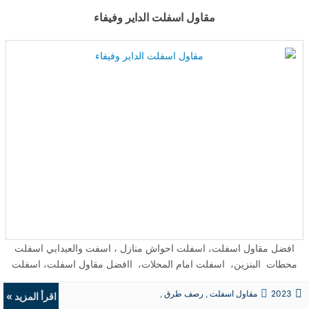
مقاول اسفلت الداير وفيفاء
افضل مقاول اسفلت، اسفلت احواش منازل ، اسفت والعيدابي اسفلت
محطات البنزين، اسفلت امام المحلات، اافضل مقاول اسفلت، اسفلت
احواش منازل ، اسفلت محطات البنزين، اسفلت افضل مقاول اسفلت،
2023
مقاول اسفلت
,
رصف طرق
,
اسفلت احواش منازل ، اسفلت محطات البنزين، اسفلت امام المحلات
اقرأ المزيد »