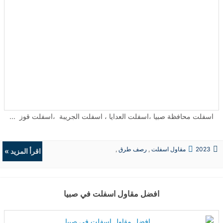
اسفلت محافظة صبيا ،اسفلت العدايا ، اسفلت الجريبة ،اسفلت قوز ...
2023
مقاول اسفلت
,
رصف طرق
,
اقرأ المزيد »
حفريات
,
الردميات
افضل مقاول اسفلت في صبيا