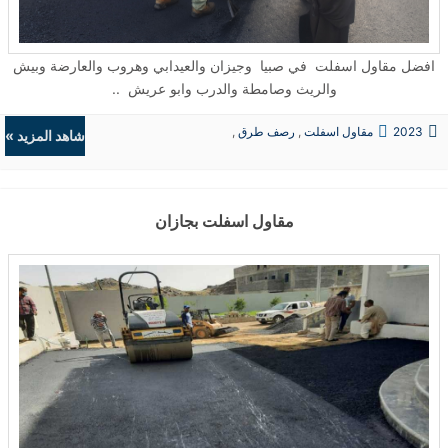
افضل مقاول اسفلت في صبيا وجيزان والعيدابي وهروب والعارضة وبيش
والريث وصامطة والدرب وابو عريش ..
2023
مقاول اسفلت
,
رصف طرق
,
شاهد المزيد »
حفريات
,
الردميات
مقاول اسفلت بجازان