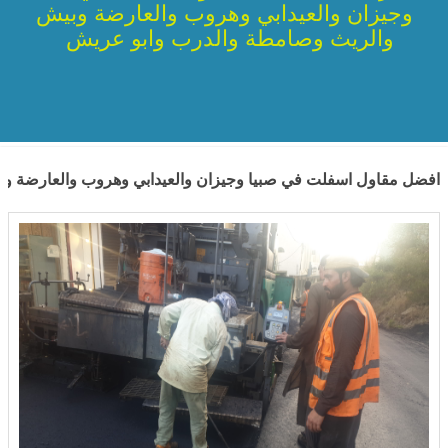
وجيزان والعيدابي وهروب والعارضة وبيش
والريث وصامطة والدرب وابو عريش
افضل مقاول اسفلت في صبيا وجيزان والعيدابي وهروب والعارضة و