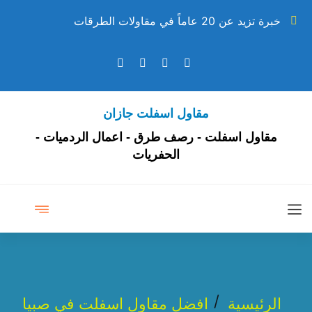
خبرة تزيد عن 20 عاماً في مقاولات الطرقات
مقاول اسفلت جازان
مقاول اسفلت - رصف طرق - اعمال الردميات -
الحفريات
الرئيسية
افضل مقاول اسفلت في صبيا