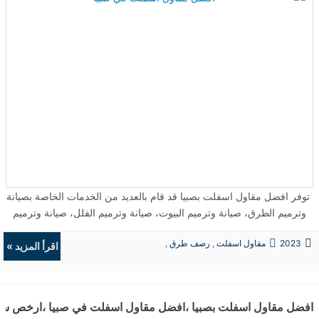
توفر افضل مقاول اسفلت بصبيا قد قام بالعديد من الخدمات الخاصة بصيانة
وترميم الطرق، صيانة وترميم البيوت، صيانة وترميم الفلل، صيانة وترميم
طبقات الاسفلت ويتم رصف طرق للمزارع، المادرس، المستشفيات،
2023
مقاول اسفلت
,
رصف طرق
,
المصانع بصبيا مع افضل خبرة اكثر من 20 عام في جميع اعمال الاسفلت
اقرأ المزيد »
حفريات
,
الردميات
بصبيا وجازان. توفر خدمات مقاول الاسفلت داخل وخارج صبيا، جازان،
صامطة، ابو عريش، ضمد، هروب،الطوال، الداير بني مالك، احد المسارحة،
الدرب، فيفاء، وبالأخص توفر الشركة افضل خدمات الاسفلت المتخصصة
افضل مقاول اسفلت بصبيا ،افضل مقاول اسفلت في صبيا ،ارخص سع
في صبيا، مع ارخص سعر متر اسفلت في صبيا. ...