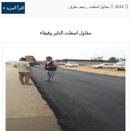
،افضل مقاول اسفلت بصبيا، ارخص مقاول اسفلت بصبيا، اسفلت بارد
2023
مقاول اسفلت
,
رصف طرق
,
اسفلت حار ، قشط الاسفلت ، الخلطة التصميمة للاسفلت مارشال ،
اقرأ المزيد »
حفريات
,
الردميات
والخلطة الاسفلتية للاسفلت سوبر بيف ، ...
مقاول اسفلت الداير وفيفاء