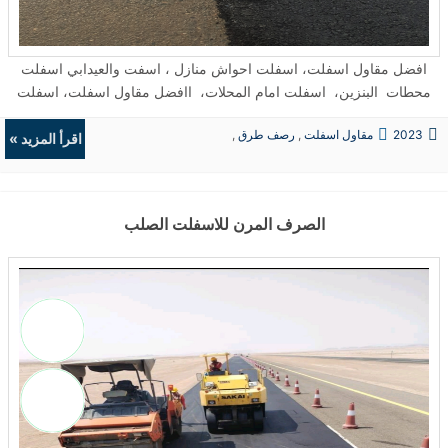
افضل مقاول اسفلت، اسفلت احواش منازل ، اسفت والعيدابي اسفلت
محطات البنزين، اسفلت امام المحلات، اافضل مقاول اسفلت، اسفلت
احواش منازل ، اسفلت محطات البنزين، اسفلت افضل مقاول اسفلت،
2023
مقاول اسفلت
,
رصف طرق
,
اسفلت احواش منازل ، اسفلت محطات البنزين، اسفلت امام المحلات
اقرأ المزيد »
حفريات
,
الردميات
الداير والعيدابي المحلات الداير والعيدابي لداير والعيدابي ، ...
الصرف المرن للاسفلت الصلب