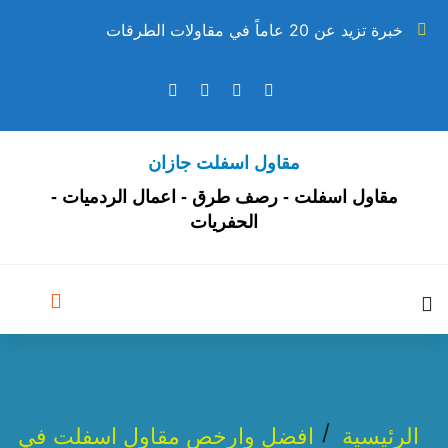
خبرة تزيد عن 20 عاماً في مقاولات الطرقات
مقاول اسفلت جازان
مقاول اسفلت - رصف طرق - اعمال الردميات -
الحفريات
الرئيسية
افضل وارخص مقاول اسفلت في