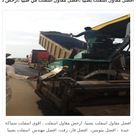
افضل مقاول اسفلت بصبيا ،افضل مقاول اسفلت في صبيا ،ارخص سع
في صبيا، مع ارخص سعر متر اسفلت في صبيا. ...
افضل مقاول اسفلت بصبيا، ارخص مقاول اسفلت ، اقوى اسفلت سماكة
جيدة ، افضل بيتومين، افضل قار، زفت، افضل مهندس اسفلت بصبيا