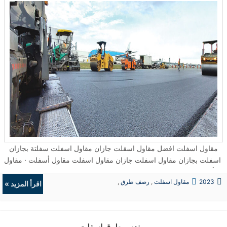
مقاول اسفلت افضل مقاول اسقلت جازان مقاول اسفلت سفلتة بجازان
اسفلت بجازان مقاول اسفلت جازان مقاول اسفلت مقاول أسفلت · مقاول
أسفلت زفلته جيزان · مقاول اسفلت صبيا · مقاول اسفلت بجازان ...
2023
مقاول اسفلت
,
رصف طرق
,
اقرأ المزيد »
حفريات
,
الردميات