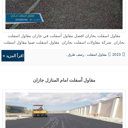
مقاول اسفلت بجازان افضل مقاول أسفلت في جازان مقاول اسفلت
بجازان شركة مقاولات اسفلت بجازان مقاول اسفلت صبيا مقاول اسفلت
فيفا شركة مقاولات اسفلت بجازان · مقاول اسفلت جازان asphalt مقاول
2023
مقاول اسفلت
,
رصف طرق
,
اسفلت جازان شركة مقاولات الأسفلت سفلته مواقف جازان مقاول
اقرأ المزيد »
حفريات
,
الردميات
اسفلت ازفلت جازان مقاول اسفلت جازان افضل مقاول ازفلت زفلت
زفلته مقاولات الأسفلت سفلته مواقف جازان معلم افضل مقاول اسفلت
بجازان ...
مقاول أسفلت امام المنازل جازان