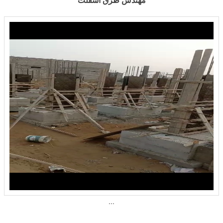
مهندس طرق اسفلت
...