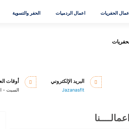
عمال الحفريات
اعمال الردميات
الحفر والتسوية
حفريات
البريد الإلكتروني
أوقات ال
Jazanasflt
السبت - الخميس
مالــــنا