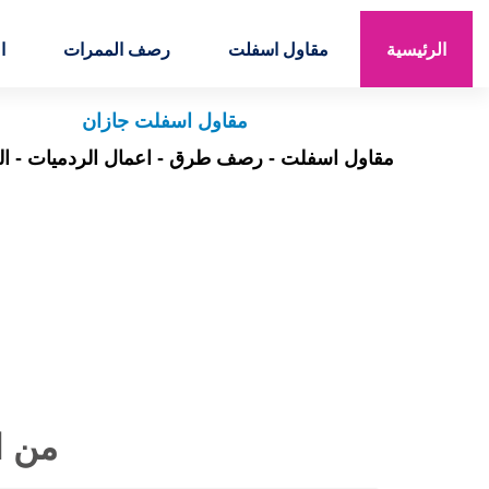
خبرة تزيد عن 20 عاماً في مقاولات الطرقات
الرئيسية
مقاول اسفلت
رصف الممرات
ا
مقاول اسفلت جازان
مقاول اسفلت - رصف طرق - اعمال الردميات - ال
من اع