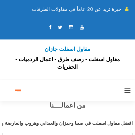
خبرة تزيد عن 20 عاماً في مقاولات الطرقات
مقاول اسفلت جازان
مقاول اسفلت - رصف طرق - اعمال الردميات -
الحفريات
من اعمالــــنا
افضل مقاول اسفلت في صبيا وجيزان والعيدابي وهروب والعارضة وب