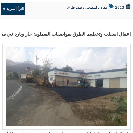
2023
مقاول اسفلت
,
رصف طرق
,
اقرأ المزيد »
حفريات
,
الردميات
اعمال اسفلت وتخطيط الطرق بمواصفات المطلوبة حار وبارد في مق