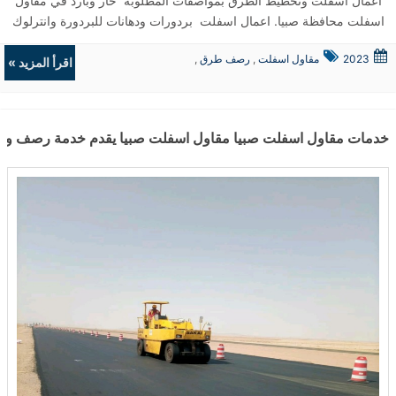
اعمال اسفلت وتخطيط الطرق بمواصفات المطلوبة حار وبارد في مقاول
اسفلت محافظة صبيا. اعمال اسفلت بردورات ودهانات للبردورة وانترلوك
وتخطيط مسارارت وعزل ابوكسي للمواقف بافضل سعر متر اسفلت
2023
مقاول اسفلت
,
رصف طرق
,
في مقاول اسفلت صبيا. عمل مظلات للمواقف ووضع علامات الطرق
اقرأ المزيد »
حفريات
,
الردميات
المرورية والتحذيرية في مقاول اسفلت محافظة صبيا. ...
خدمات مقاول اسفلت صبيا مقاول اسفلت صبيا يقدم خدمة رصف وسفلتة الطرق امام وا