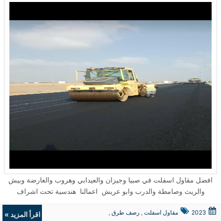
افضل مقاول اسفلت في صبيا وجيزان والعيدابي وهروب والعارضة وبيش
والريث وصامطة والدرب وابو عريش اعمالنا هندسية تحت اشراف
المهندس احمد الغرباني ...
2023
مقاول اسفلت
,
رصف طرق
,
اقرأ المزيد »