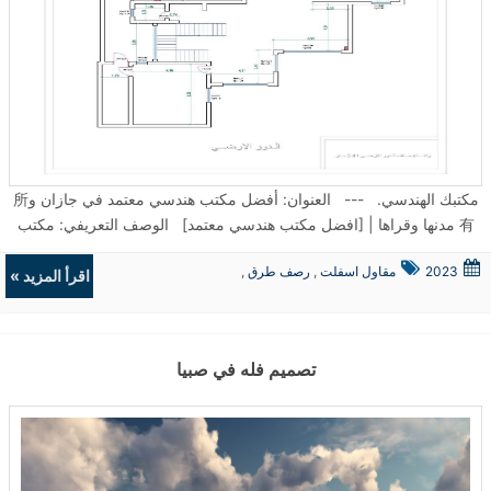
بناءً آمناً، مريحاً، وبتكاليف تنفيذ محسوبة بدقة.تواصل معنا الآن للحصول على
جازان جيزان بالسعودية مكتب هندسي كروكي كهرباء كروكيات زراعية في
استشارة مجانية وعرض سعر مفصل لمشروعك في جيزان، صبيا، أبو
محافظة الدرب 2- محافظة بيش جازان جيزان بالسعودية 3- محافظة
عريش، أو أي مدينة أخرى في منطقة جازان.الإشراف الهندسي في جازان:
الريث جازان جيزان بالسعودية 4- محافظة صبيا جازان جيزان بالسعودية
ضمان الجودة ومطابقة الكود السعودي للبناءيُعد الإشراف الهندسي في
5- محافظة العيدابي جازان جيزان بالسعودية 6- محافظة الداير جازان
جازان الركيزة الأساسية لضمان تحويل المخططات الهندسية الدقيقة إلى
جيزان بالسعودية 7- محافظة أبو عريش جازان جيزان بالسعودية 8-
واقع ملموس دون أي تهاون في الجودة أو السلامة. ففي بيئة البناء، حيث
محافظة الأحد جازان جيزان بالسعودية 9- محافظة صامطة جازان جيزان
تتعدد الأطراف (المالك، المقاول، العمال)، يبرز دور المشرف الهندسي
بالسعودية 10- محافظة العارضة جازان جيزان بالسعودية 11- محافظة
كحارس أمين على استثمارك.1. أهمية الإشراف الهندسي: حماية استثماركلا
ضمد جازان جيزان بالسعودية 12- محافظة فرسان جازان جيزان بالسعودية
مكتبك الهندسي. --- العنوان: أفضل مكتب هندسي معتمد في جازان و所
يقتصر دور الإشراف الهندسي على مجرد زيارات تفقدية للموقع، بل هو
13- محافظة الحرث جازان جيزان بالسعودية وبمنطقة جازان و 1– مركز
有 مدنها وقراها | [افضل مكتب هندسي معتمد] الوصف التعريفي: مكتب
عملية شاملة تهدف إلى:مطابقة الكود السعودي للبناء: التأكد من أن جميع
وادي جازان جيزان بالسعودية 2– مركز الحكامية جازان جيزان بالسعودية
[افضل مكتب هندسي معتمد] الهندسي هو الخيار الأمثل للاستشارات
مراحل التنفيذ، من الأساسات وحتى التشطيبات، تتوافق مع متطلبات الكود
3-مركز مقزع جازان جيزان بالسعودية 4- مركز منجد
2023
مقاول اسفلت
,
رصف طرق
,
الهندسية وتراخيص البناء في جازان، صبيا، أبي عريش و所有 قرى المنطقة.
اقرأ المزيد »
السعودي للبناء، وهو أمر حيوي لسلامة المبنى والحصول على شهادة
جيزان جازان بالسعودية 5– مركز قوز الجعافرة جازان جيزان بالسعودية
حفريات
,
الردميات
اتصل بنا الآن لاستشارة مجانية! --- لماذا تختار مكتب [افضل مكتب
الإشغال.•ضبط الجودة: فحص المواد المستخدمة والتأكد من مطابقتها
6- مركز الكدمي جازان جيزان بالسعودية 7- مركز العالية جازان جيزان
هندسي معتمد] الهندسي في جازان؟ نحن في مكتب [افضل مكتب هندسي
للمواصفات المعتمدة في المخططات.•إدارة المقاولين: التنسيق بين
بالسعودية 8– مركز الطوال جازان جيزان بالسعودية 9 – مركز الموسم
معتمد] نفتخر بأننا الشركة الهندسية الرائدة في منطقة جازان، حيث نقدم
المقاولين وتوجيههم لضمان سير العمل وفق الجدول الزمني المحدد وبأعلى
جازان جيزان بالسعودية 10 – مركز السهي جازان جيزان بالسعودية 11-
تصميم فله في صبيا
حلولاً هندسية متكاملة تغطي جميع مدن وقرى المنطقة من: · المدن
معايير الأداء.•تجنب الأخطاء المكلفة: اكتشاف الأخطاء الإنشائية والمعمارية
القفل جازان جيزان بالسعودية 12– مركز الشقيري جازان جيزان بالسعودية
الرئيسية: جازان، صبيا، أبي عريش، صامطة، الطوال، هروب · المراكز
في مراحلها المبكرة وتصحيحها قبل أن تتسبب في تكاليف إصلاح باهظة.•2.
13– مركز دفا جازان جيزان بالسعودية 14- مركز عثوان جازان جيزان
والقرى: الحكامية، عتود، أبو الدرج، الدرب، وجميع القرى المحيطة خدماتنا
مراحل الإشراف الهندسي الدقيقيقوم المشرف الهندسي المعتمد في جازان
بالسعودية 15- مركز ال يحى وال زيدان جازان جيزان بالسعودية 16- مركز
الشاملة في جميع أنحاء جازان نقدم لأهالي جازان وقراها مجموعة متكاملة
بمتابعة المشروع عبر المراحل التالية:المهام الرئيسية للمشرف
السلف جازان جيزان بالسعودية 17ـ- مركز جبل الحشر جازان جيزان
من الخدمات الهندسية: ✓ التصميم المعماري الحديث المناسب لمناخ جازان
الهندسيالمرحلةفحص التربة، التأكد من عمق الحفر، مراجعة حديد التسليح