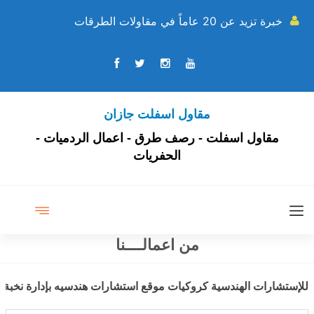
خبرة تزيد عن 20 عاماً في مقاولات الطرقات
مقاول اسفلت جازان
مقاول اسفلت - رصف طرق - اعمال الردميات -
الحفريات
من اعمالــــنا
للإستشارات الهندسية كروكيات موقع استشارات هندسيه بإدارة نخبة م