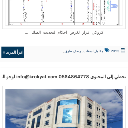
كروكي اقرار لغرض احكام لتحديث الصك ...
2023
مقاول اسفلت
,
رصف طرق
,
اقرأ المزيد »
حفريات
,
الردميات
تخطي إلى المحتوى info@krokyat.com 0564864778 لوجو الموقع موقع كروكيات للإستشارات الهندسية بحث عن خدمة ... اتصل بنا ارسل رسالة تواصل معنا الرئيسية – موقع كروكيات للاستشارات الهندسية خدماتنا عن كروكيات أسئلة واجابات المدونة تواصل معنا الشروط والاحكام سياسة الخصوصية ما الفرق بين الكروكي المساحي و الكروكي التنظيمي ما الفرق بين الكروكي المساحي و الكروكي التنظيمي محتويات 1 خطوات تصميم الكروكي التنظيمي 2 تكلفة تخطيط الكروكي التنظيمي 3 كم يستغرق إصدار الكروكي التنظيمي 4 خطوات إصدار كروكي مساحي لأرض مخططة 5 إصدار كروكي مساحي لأرض غير مخططة 6 أسئلة شائعة 6.1 ما هو الرفع المساحي للارض؟ 6.2 ما الفرق بين الرفع المساحي و التوقيع المساحي؟ 6.3 ما هي أنواع العمل المساحي؟ 6.4 ما اسم جهاز قياس المساحة؟ 6.5 ما